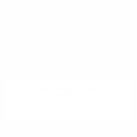
Maškarný ples 2013
74 fotografii
ZOBRAZIŤ
.
.