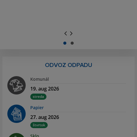
.
.
ODVOZ ODPADU
Komunál
19. aug 2026
streda
Papier
27. aug 2026
štvrtok
Sklo