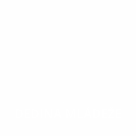
OBEC
DEDINA MLÁDEŽE