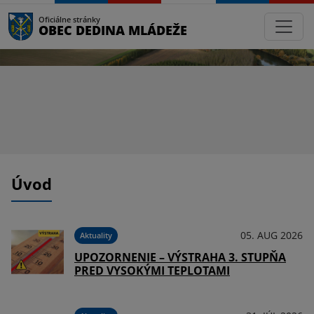
Oficiálne stránky
OBEC DEDINA MLÁDEŽE
Úvod
026
05. AUG 2026
Aktuality
UPOZORNENIE – VÝSTRAHA 3. STUPŇA
PRED VYSOKÝMI TEPLOTAMI