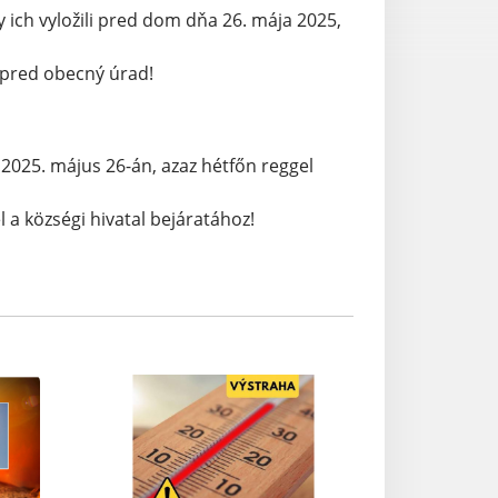
ich vyložili pred dom dňa 26. mája 2025, 
 pred obecný úrad!
 2025. május 26-án, azaz hétfőn reggel 
l a községi hivatal bejáratához! 