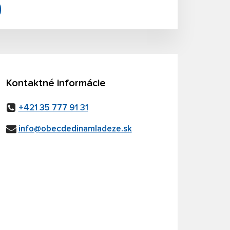
Kontaktné informácie
+421 35 777 91 31
info@obecdedinamladeze.sk