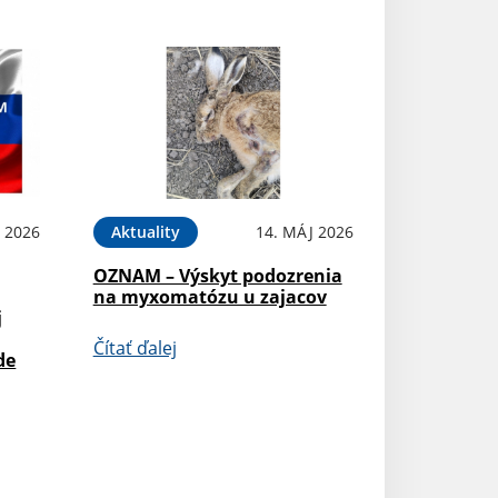
 2026
Aktuality
14. MÁJ 2026
OZNAM – Výskyt podozrenia
na myxomatózu u zajacov
j
Čítať ďalej
de