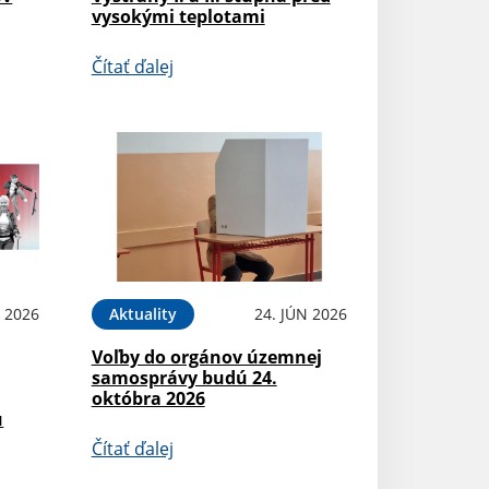
vysokými teplotami
Čítať ďalej
N 2026
Aktuality
24. JÚN 2026
Voľby do orgánov územnej
samosprávy budú 24.
októbra 2026
u
Čítať ďalej