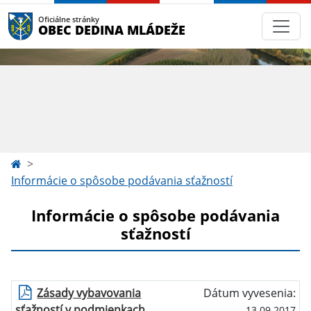
Oficiálne stránky
OBEC DEDINA MLÁDEŽE
Informácie o spôsobe podávania sťažností
Informácie o spôsobe podávania
sťažností
Zásady vybavovania
Dátum vyvesenia:
sťažností v podmienkach
13.09.2017