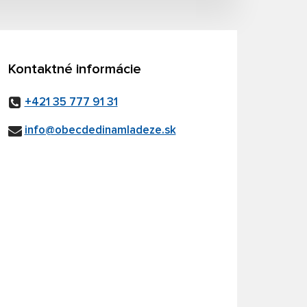
Kontaktné informácie
+421 35 777 91 31
info@obecdedinamladeze.sk