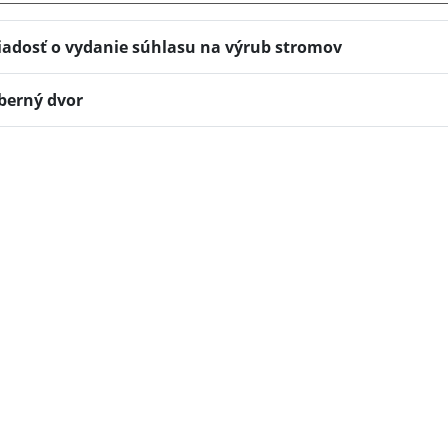
iadosť o vydanie súhlasu na výrub stromov
berný dvor