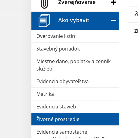
Zverejňovanie
Ž
Ako vybaviť
Z
Overovanie listín
Stavebný poriadok
Miestne dane, poplatky a cenník
služieb
Evidencia obyvateľstva
Matrika
Evidencia stavieb
Životné prostredie
Evidencia samostatne