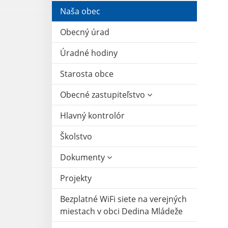
Naša obec
Obecný úrad
Úradné hodiny
Starosta obce
Obecné zastupiteľstvo
Hlavný kontrolór
Školstvo
Dokumenty
Projekty
Bezplatné WiFi siete na verejných
miestach v obci Dedina Mládeže