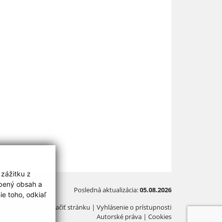
 zážitku z
obený obsah a
Posledná aktualizácia:
05.08.2026
e toho, odkiaľ
Vytlačiť stránku
|
Vyhlásenie o prístupnosti
Autorské práva
|
Cookies