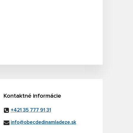
Kontaktné informácie
+421 35 777 91 31
info@obecdedinamladeze.sk