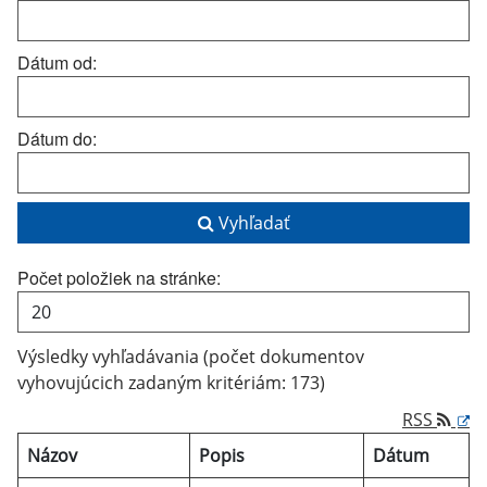
Dátum od:
Dátum do:
Vyhľadať
Počet položiek na stránke:
Výsledky vyhľadávania (počet dokumentov
vyhovujúcich zadaným kritériám: 173)
RSS
Názov
Popis
Dátum