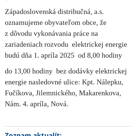
Západoslovenská distribučná, a.s.
oznamujeme obyvateľom obce, že
z dôvodu vykonávania práce na
zariadeniach rozvodu elektrickej energie
budú dňa 1. apríla 2025 od 8,00 hodiny
do 13,00 hodiny bez dodávky elektrickej
energie nasledovné ulice: Kpt. Nálepku,
Fučíkova, Jilemnického, Makarenkova,
Nám. 4. apríla, Nová.
Zoznam aktualít: