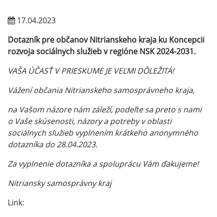
17.04.2023
Dotazník pre občanov Nitrianskeho kraja ku Koncepcii
rozvoja sociálnych služieb v regióne NSK 2024-2031.
VAŠA ÚČASŤ V PRIESKUME JE VEĽMI DÔLEŽITÁ!
Vážení občania Nitrianskeho samosprávneho kraja,
na Vašom názore nám záleží, podeľte sa preto s nami
o Vaše skúsenosti, názory a potreby v oblasti
sociálnych služieb vyplnením krátkeho anonymného
dotazníka do 28.04.2023.
Za vyplnenie dotazníka a spoluprácu Vám ďakujeme!
Nitriansky samosprávny kraj
Link: