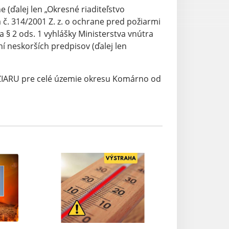
(ďalej len „Okresné riaditeľstvo
 č. 314/2001 Z. z. o ochrane pred požiarmi
 a § 2 ods. 1 vyhlášky Ministerstva vnútra
ení neskorších predpisov (ďalej len
IARU pre celé územie okresu Komárno od