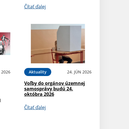
Čítať ďalej
N 2026
Aktuality
24. JÚN 2026
Voľby do orgánov územnej
samosprávy budú 24.
októbra 2026
u
Čítať ďalej