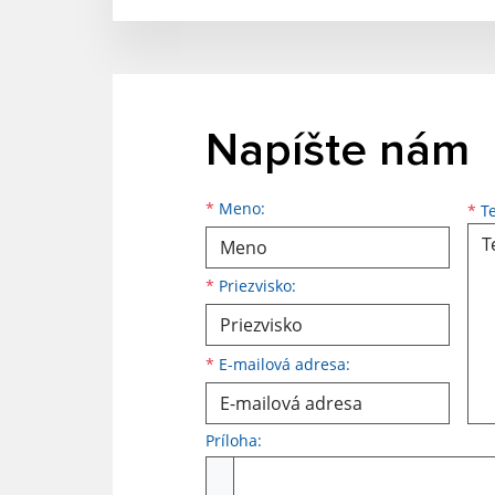
Napíšte nám
Meno
Priezvisko
E-mailová adresa
*
Meno:
*
Te
*
Priezvisko:
*
E-mailová adresa:
Príloha:
Príloha