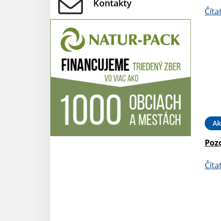
Kontakty
Číta
Ak
Pozo
Číta