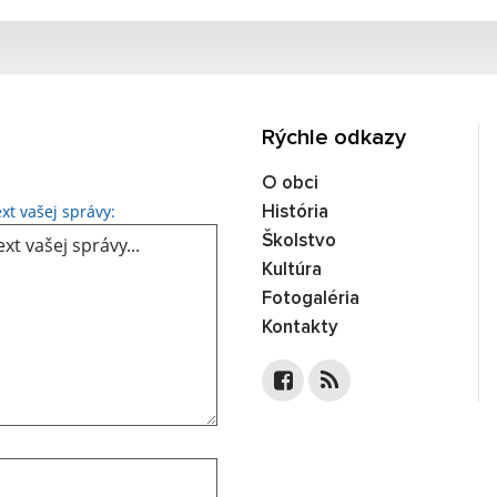
Rýchle odkazy
O obci
Text vašej správy...
xt vašej správy:
História
Školstvo
Kultúra
Fotogaléria
Kontakty