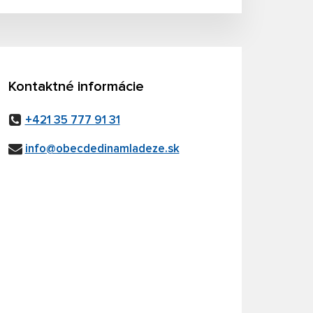
Kontaktné informácie
+421 35 777 91 31
info@obecdedinamladeze.sk