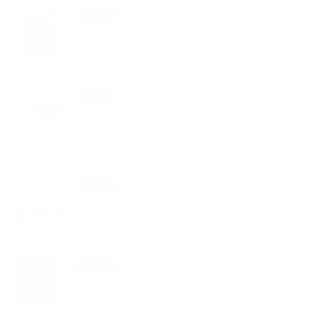
26. JÚN 2026
Aktuality
Pozor na vysoké teploty!
24. JÚN 2026
Aktuality
Slovensko v pohybe – Národný týždeň
športu, pohybových aktivít a zdravého
životného štýlu
24. JÚN 2026
Aktuality
Voľby do orgánov územnej samosprávy
budú 24. októbra 2026
03. JÚN 2026
Aktuality
Oznam o možnosti prihlásenia dieťaťa
do detských jaslí v Kolárove