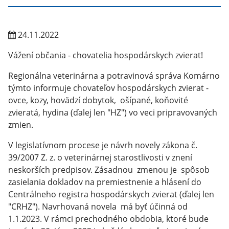
24.11.2022
Vážení občania - chovatelia hospodárskych zvierat!
Regionálna veterinárna a potravinová správa Komárno
týmto informuje chovateľov hospodárskych zvierat -
ovce, kozy, hovädzí dobytok, ošípané, koňovité
zvieratá, hydina (ďalej len "HZ") vo veci pripravovaných
zmien.
V legislatívnom procese je návrh novely zákona č.
39/2007 Z. z. o veterinárnej starostlivosti v znení
neskorších predpisov. Zásadnou zmenou je spôsob
zasielania dokladov na premiestnenie a hlásení do
Centrálneho registra hospodárskych zvierat (ďalej len
"CRHZ"). Navrhovaná novela má byť účinná od
1.1.2023. V rámci prechodného obdobia, ktoré bude