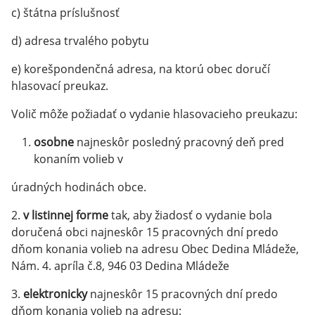
c) štátna príslušnosť
d) adresa trvalého pobytu
e) korešpondenčná adresa, na ktorú obec doručí
hlasovací preukaz.
Volič môže požiadať o vydanie hlasovacieho preukazu:
osobne
najneskôr posledný pracovný deň pred
konaním volieb v
úradných hodinách obce.
2.
v listinnej forme
tak, aby žiadosť o vydanie bola
doručená obci najneskôr 15 pracovných dní predo
dňom konania volieb na adresu Obec Dedina Mládeže,
Nám. 4. apríla č.8, 946 03 Dedina Mládeže
3.
elektronicky
najneskôr 15 pracovných dní predo
dňom konania volieb na adresu: