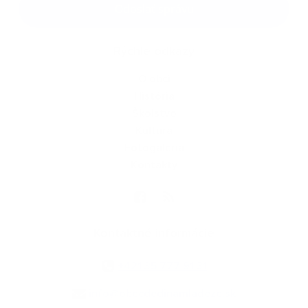
Odoslať správu
Rýchle odkazy
O obci
História
Školstvo
Kultúra
Fotogaléria
Kontakty
Kontaktné informácie
+421 35 777 91 31
info@obecdedinamladeze.sk