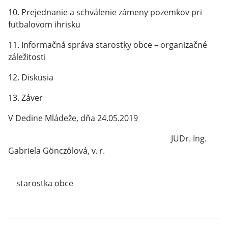
10. Prejednanie a schválenie zámeny pozemkov pri
futbalovom ihrisku
11. Informačná správa starostky obce – organizačné
záležitosti
12. Diskusia
13. Záver
V Dedine Mládeže, dňa 24.05.2019
JUDr. Ing.
Gabriela Gönczölová, v. r.
starostka obce