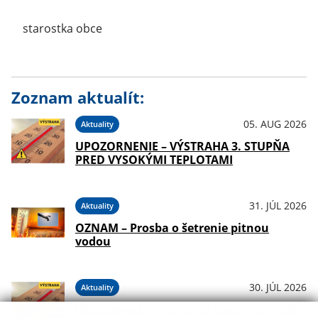
starostka obce
Zoznam aktualít:
05. AUG 2026
Aktuality
UPOZORNENIE – VÝSTRAHA 3. STUPŇA
PRED VYSOKÝMI TEPLOTAMI
31. JÚL 2026
Aktuality
OZNAM – Prosba o šetrenie pitnou
vodou
30. JÚL 2026
Aktuality
Upozornenie – Výstraha pred vysokými