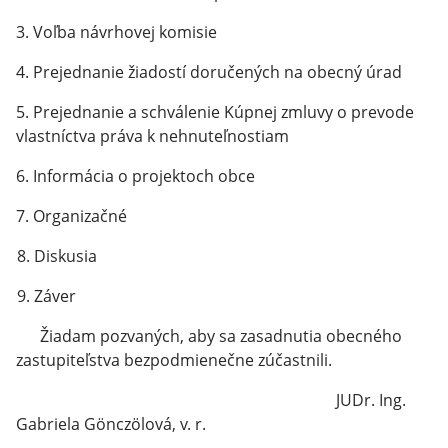
3. Voľba návrhovej komisie
4. Prejednanie žiadostí doručených na obecný úrad
5. Prejednanie a schválenie Kúpnej zmluvy o prevode
vlastníctva práva k nehnuteľnostiam
6. Informácia o projektoch obce
7. Organizačné
8. Diskusia
9. Záver
Žiadam pozvaných, aby sa zasadnutia obecného
zastupiteľstva bezpodmienečne zúčastnili.
JUDr. Ing.
Gabriela Gönczölová, v. r.