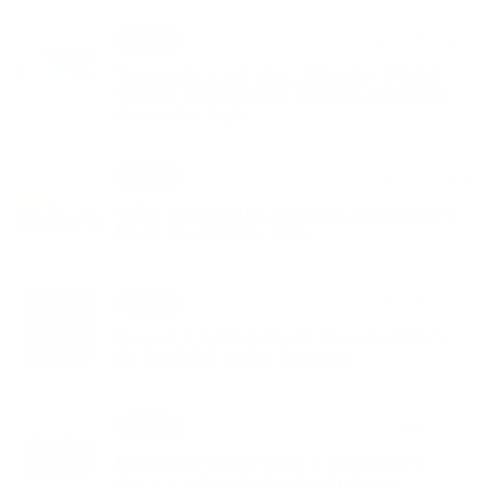
24. JÚN 2026
Aktuality
Slovensko v pohybe – Národný týždeň
športu, pohybových aktivít a zdravého
životného štýlu
24. JÚN 2026
Aktuality
Voľby do orgánov územnej samosprávy
budú 24. októbra 2026
03. JÚN 2026
Aktuality
Oznam o možnosti prihlásenia dieťaťa
do detských jaslí v Kolárove
25. MÁJ 2026
Aktuality
Doručenie oznámenia o delegovaní
člena a náhradníka do okrskovej