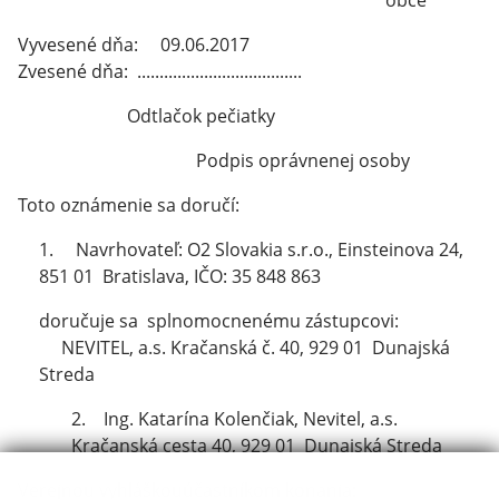
obce
Vyvesené dňa: 09.06.2017
Zvesené dňa: .....................................
Odtlačok pečiatky
Podpis oprávnenej osoby
Toto oznámenie sa doručí:
1. Navrhovateľ: O2 Slovakia s.r.o., Einsteinova 24,
851 01 Bratislava, IČO: 35 848 863
doručuje sa splnomocnenému zástupcovi:
NEVITEL, a.s. Kračanská č. 40, 929 01 Dunajská
Streda
2. Ing. Katarína Kolenčiak, Nevitel, a.s.
Kračanská cesta 40, 929 01 Dunajská Streda
Verejnou vyhláškouúčastníkom konania: