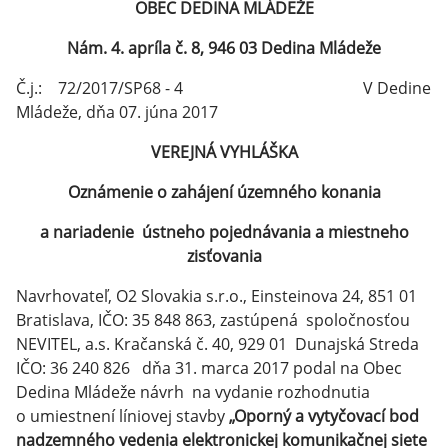
OBEC DEDINA MLÁDEŽE
Nám. 4. apríla č. 8, 946 03 Dedina Mládeže
Č.j.: 72/2017/SP68 - 4 V Dedine
Mládeže, dňa 07. júna 2017
VEREJNÁ VYHLÁŠKA
Oznámenie o zahájení územného konania
a nariadenie ústneho pojednávania a miestneho
zisťovania
Navrhovateľ, O2 Slovakia s.r.o., Einsteinova 24, 851 01
Bratislava, IČO: 35 848 863, zastúpená spoločnosťou
NEVITEL, a.s. Kračanská č. 40, 929 01 Dunajská Streda
IČO: 36 240 826 dňa 31. marca 2017 podal na Obec
Dedina Mládeže návrh na vydanie rozhodnutia
o umiestnení líniovej stavby
„Oporný a vytyčovací bod
nadzemného vedenia elektronickej komunikačnej siete