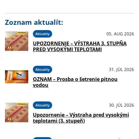
Zoznam aktualít:
05. AUG 2026
Aktuality
UPOZORNENIE – VÝSTRAHA 3. STUPŇA
PRED VYSOKÝMI TEPLOTAMI
31. JÚL 2026
Aktuality
OZNAM – Prosba o šetrenie pitnou
vodou
30. JÚL 2026
Aktuality
Upozornenie – Výstraha pred vysokými
teplotami (3. stupeň)