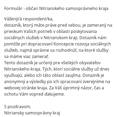
Formulár - občan Nitrianskeho samosprávneho kraja
Vážený/á respondent/ka,
dotazník, ktorý máte práve pred sebou, je zameraný na
prieskum Vašich potrieb v oblasti poskytovania
sociálnych služieb v Nitrianskom kraji. Dotazník nám
pomôže pri dopracovaní Koncepcie rozvoja sociálnych
služieb, najmä správne sa rozhodnúť, na ktoré služby
sa máme viac zamerať.
Tento dotazník je určený pre všetkých obyvateľov
Nitrianskeho kraja. Tých, ktorí sociálne služby už dnes
využívajú, alebo ich táto oblasť zaujíma. Dotazník je
anonymný a výsledky po ich spracovaní zverejníme na
webovej stránke kraja. Za Váš úprimný názor, čas a
ochotu Vám vopred ďakujeme.
S pozdravom,
Nitriansky samosprávny kraj