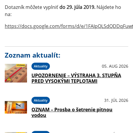
Dotazník môžete vyplniť
do 29. júla 2019.
Nájdete ho
na:
https://docs.google.com/forms/d/e/1FAIpQLSdQDDqF
Zoznam aktualít:
05. AUG 2026
Aktuality
UPOZORNENIE – VÝSTRAHA 3. STUPŇA
PRED VYSOKÝMI TEPLOTAMI
31. JÚL 2026
Aktuality
OZNAM – Prosba o šetrenie pitnou
vodou