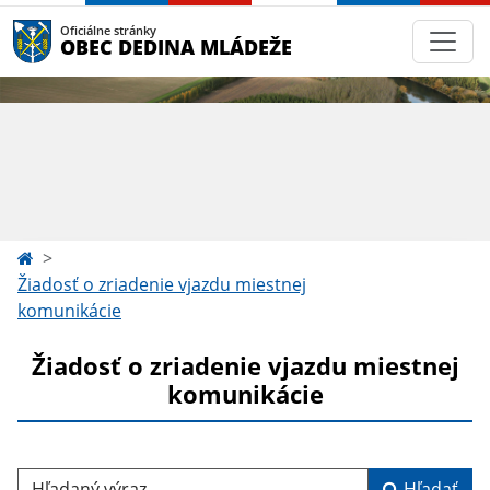
Oficiálne stránky
OBEC DEDINA MLÁDEŽE
Žiadosť o zriadenie vjazdu miestnej
komunikácie
Žiadosť o zriadenie vjazdu miestnej
komunikácie
Hľadaný výraz...
Hľadať