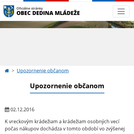
Oficiálne stránky
OBEC DEDINA MLÁDEŽE
Upozornenie občanom
Upozornenie občanom
02.12.2016
K vreckovým krádežiam a krádežiam osobných vecí
počas nákupov dochádza v tomto období vo zvýšenej