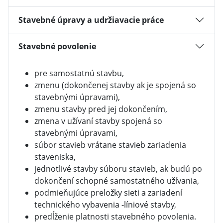
Stavebné úpravy a udržiavacie práce
Stavebné povolenie
pre samostatnú stavbu,
zmenu (dokončenej stavby ak je spojená so
stavebnými úpravami),
zmenu stavby pred jej dokončením,
zmena v užívaní stavby spojená so
stavebnými úpravami,
súbor stavieb vrátane stavieb zariadenia
staveniska,
jednotlivé stavby súboru stavieb, ak budú po
dokončení schopné samostatného užívania,
podmieňujúce preložky sieti a zariadení
technického vybavenia -líniové stavby,
predĺženie platnosti stavebného povolenia.