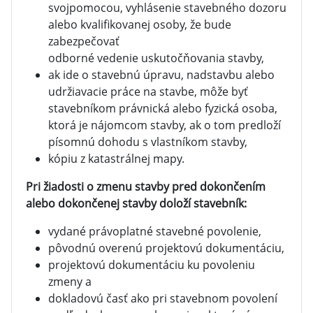
svojpomocou, vyhlásenie stavebného dozoru
alebo kvalifikovanej osoby, že bude
zabezpečovať
odborné vedenie uskutočňovania stavby,
ak ide o stavebnú úpravu, nadstavbu alebo
udržiavacie práce na stavbe, môže byť
stavebníkom právnická alebo fyzická osoba,
ktorá je nájomcom stavby, ak o tom predloží
písomnú dohodu s vlastníkom stavby,
kópiu z katastrálnej mapy.
Pri žiadosti o zmenu stavby pred dokončením
alebo dokončenej stavby doloží stavebník:
vydané právoplatné stavebné povolenie,
pôvodnú overenú projektovú dokumentáciu,
projektovú dokumentáciu ku povoleniu
zmeny a
dokladovú časť ako pri stavebnom povolení