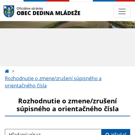
Oficiálne stránky
OBEC DEDINA MLÁDEŽE
Rozhodnutie o zmene/zrušení súpisného a
orientačného čísla
Rozhodnutie o zmene/zrušení
súpisného a orientačného čísla
Hľadaný výraz...
Hľadať