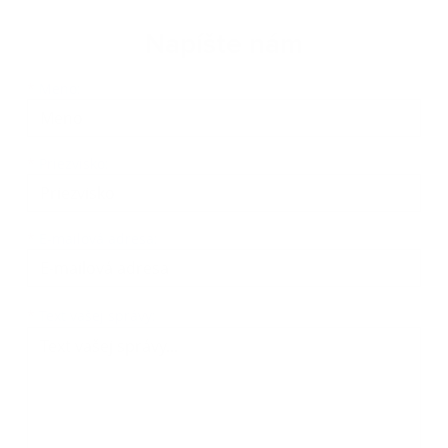
Napíšte nám
Meno
Priezvisko
E-mailová adresa
*
Meno:
*
Priezvisko:
*
E-mailová adresa:
Text vašej správy...
*
Text vašej správy: