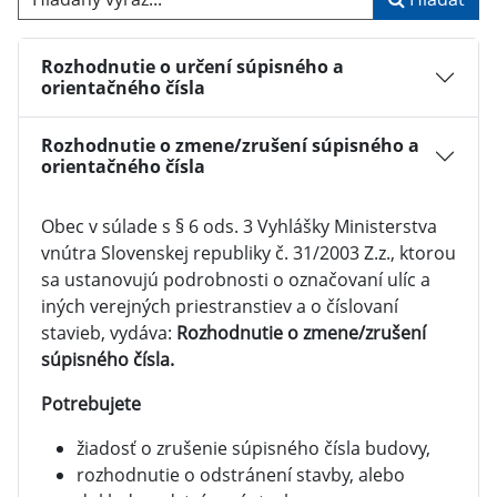
Rozhodnutie o určení súpisného a
orientačného čísla
Rozhodnutie o zmene/zrušení súpisného a
orientačného čísla
Obec v súlade s § 6 ods. 3 Vyhlášky Ministerstva
vnútra Slovenskej republiky č. 31/2003 Z.z., ktorou
sa ustanovujú podrobnosti o označovaní ulíc a
iných verejných priestranstiev a o číslovaní
stavieb, vydáva:
Rozhodnutie o zmene/zrušení
súpisného čísla.
Potrebujete
žiadosť o zrušenie súpisného čísla budovy,
rozhodnutie o odstránení stavby, alebo