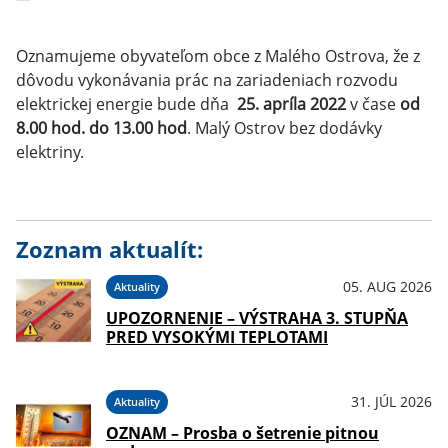
Oznamujeme obyvateľom obce z Malého Ostrova, že z
dôvodu vykonávania prác na zariadeniach rozvodu
elektrickej energie bude dňa
25. apríla 2022
v čase
od
8.00 hod. do 13.00 hod
. Malý Ostrov bez dodávky
elektriny.
Zoznam aktualít:
05. AUG 2026
Aktuality
UPOZORNENIE – VÝSTRAHA 3. STUPŇA
PRED VYSOKÝMI TEPLOTAMI
31. JÚL 2026
Aktuality
OZNAM – Prosba o šetrenie pitnou