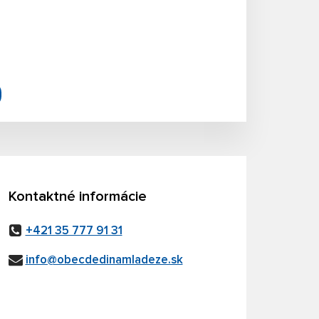
Kontaktné informácie
+421 35 777 91 31
info@obecdedinamladeze.sk