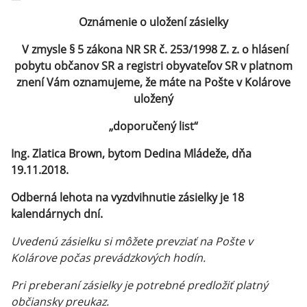
Oznámenie o uložení zásielky
V zmysle § 5 zákona NR SR č. 253/1998 Z. z. o hlásení
pobytu občanov SR a registri obyvateľov SR v platnom
znení Vám oznamujeme, že máte na Pošte v Kolárove
uložený
„doporučený list“
Ing. Zlatica Brown, bytom Dedina Mládeže, dňa
19.11.2018.
Odberná lehota na vyzdvihnutie zásielky je 18
kalendárnych dní.
Uvedenú zásielku si môžete prevziať na Pošte v
Kolárove počas prevádzkových hodín.
Pri preberaní zásielky je potrebné predložiť platný
občiansky preukaz.