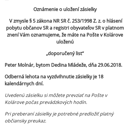
Oznámenie o uložení zásielky
V zmysle § 5 zákona NR SR č. 253/1998 Z. z. o hlásení
pobytu občanov SR a registri obyvateľov SR v platnom
znení Vám oznamujeme, že máte na Pošte v Kolárove
uloženú
„doporučený list“
Peter Molnár, bytom Dedina Mládeže, dňa 29.06.2018.
Odberná lehota na vyzdvihnutie zásielky je 18
kalendárnych dní.
Uvedenú zásielku si môžete prevziať na Pošte v
Kolárove počas prevádzkových hodín.
Pri preberaní zásielky je potrebné predložiť platný
občiansky preukaz.