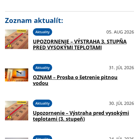
Zoznam aktualít:
05. AUG 2026
Aktuality
UPOZORNENIE – VÝSTRAHA 3. STUPŇA
PRED VYSOKÝMI TEPLOTAMI
31. JÚL 2026
Aktuality
OZNAM – Prosba o šetrenie pitnou
vodou
30. JÚL 2026
Aktuality
Upozornenie – Výstraha pred vysokými
teplotami (3. stupeň)
24. JÚL 2026
Aktuality