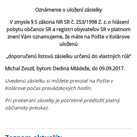
Oznámenie o uložení zásielky
V zmysle § 5 zákona NR SR č. 253/1998 Z. z. o hlásení
pobytu občanov SR a registri obyvateľov SR v platnom
znení Vám oznamujeme, že máte na Pošte v Kolárove
uloženú
„doporučenú listovú zásielku určenú do vlastných rúk“
Michal Zvozil, bytom Dedina Mládeže, do 09.09.2017.
Uvedenú zásielku si môžete prevziať na Pošte v
Kolárove počas prevádzkových hodín.
Pri preberaní zásielky je potrebné predložiť platný
občiansky preukaz.