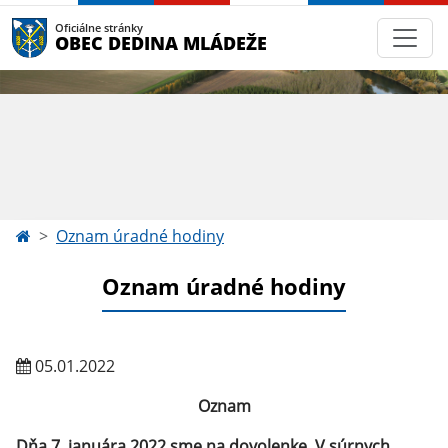
Oficiálne stránky
OBEC DEDINA MLÁDEŽE
Oznam úradné hodiny
Oznam úradné hodiny
05.01.2022
Oznam
Dňa 7. januára 2022 sme na dovolenke. V súrnych