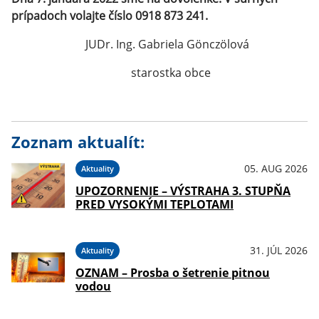
prípadoch volajte číslo 0918 873 241.
JUDr. Ing. Gabriela Gönczölová
starostka obce
Zoznam aktualít:
05. AUG 2026
Aktuality
UPOZORNENIE – VÝSTRAHA 3. STUPŇA
PRED VYSOKÝMI TEPLOTAMI
31. JÚL 2026
Aktuality
OZNAM – Prosba o šetrenie pitnou
vodou