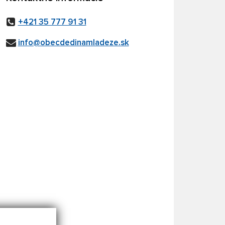
+421 35 777 91 31
info@obecdedinamladeze.sk