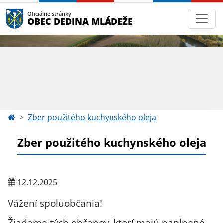
Oficiálne stránky
OBEC DEDINA MLÁDEŽE
Zber použitého kuchynského oleja
Zber použitého kuchynského oleja
12.12.2025
Vážení spoluobčania!
Žiadame tých občanov, ktorí majú naplnené