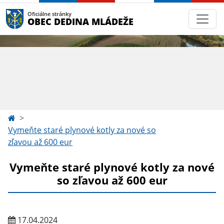
Oficiálne stránky
OBEC DEDINA MLÁDEŽE
Vymeňte staré plynové kotly za nové so
zľavou až 600 eur
Vymeňte staré plynové kotly za nové
so zľavou až 600 eur
17.04.2024