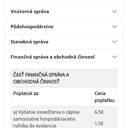
Vnútorná správa
Pôdohospodárstvo
Stavebná správa
Finančná správa a obchodná činnosť
ČASŤ FINANČNÁ SPRÁVA A
OBCHODNÁ ČINNOSŤ
Poplatok za:
Cena
poplatku:
a) Vydanie osvedčenia o zápise
6,5€
samostatne hospodáriaceho
1,5€
roľníka do evidencie