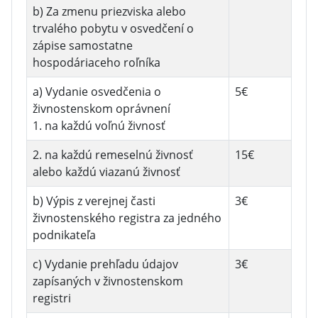
b) Za zmenu priezviska alebo
trvalého pobytu v osvedčení o
zápise samostatne
hospodáriaceho roľníka
a) Vydanie osvedčenia o
5€
živnostenskom oprávnení
1. na každú voľnú živnosť
2. na každú remeselnú živnosť
15€
alebo každú viazanú živnosť
b) Výpis z verejnej časti
3€
živnostenského registra za jedného
podnikateľa
c) Vydanie prehľadu údajov
3€
zapísaných v živnostenskom
registri