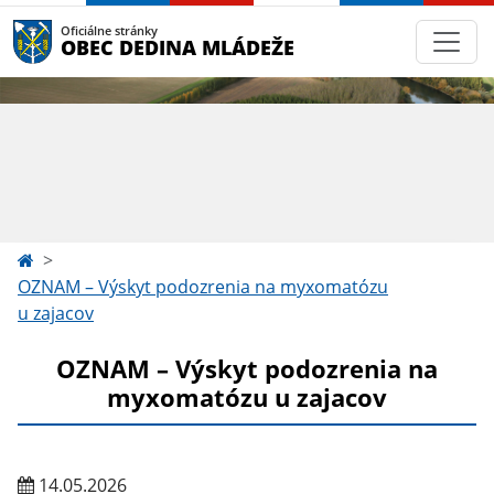
Oficiálne stránky
OBEC DEDINA MLÁDEŽE
OZNAM – Výskyt podozrenia na myxomatózu
u zajacov
OZNAM – Výskyt podozrenia na
myxomatózu u zajacov
14.05.2026