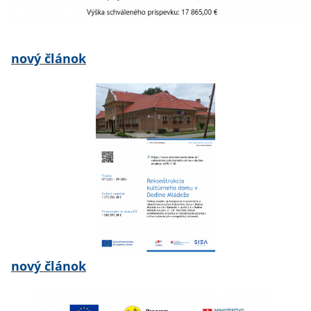
nový článok
nový článok