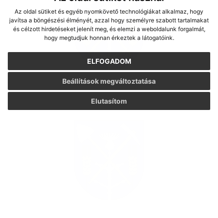
Az oldal sütiket és egyéb nyomkövető technológiákat alkalmaz, hogy
javítsa a böngészési élményét, azzal hogy személyre szabott tartalmakat
és célzott hirdetéseket jelenít meg, és elemzi a weboldalunk forgalmát,
hogy megtudjuk honnan érkeztek a látogatóink.
ELFOGADOM
Beállítások megváltoztatása
Elutasítom