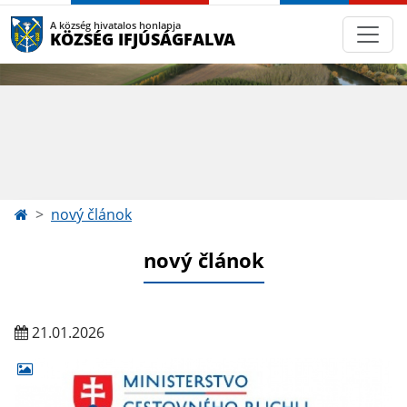
A község hivatalos honlapja
KÖZSÉG IFJÚSÁGFALVA
nový článok
nový článok
21.01.2026