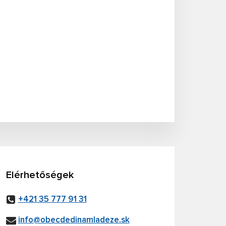
Elérhetőségek
+421 35 777 91 31
info@obecdedinamladeze.sk