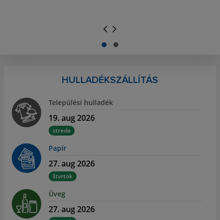
.
.
HULLADÉKSZÁLLÍTÁS
Települési hulladék
19. aug 2026
streda
Papír
27. aug 2026
štvrtok
Üveg
27. aug 2026