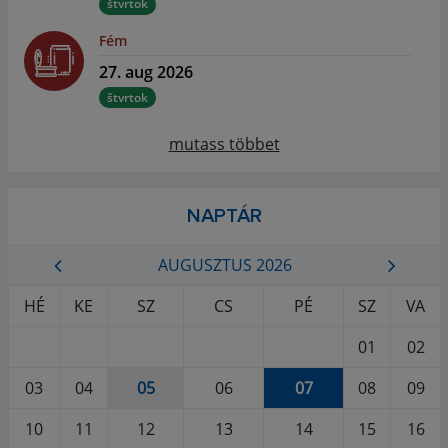
štvrtok
Fém
27. aug 2026
štvrtok
mutass többet
NAPTÁR
AUGUSZTUS 2026
HÉ
KE
SZ
CS
PÉ
SZ
VA
01
02
03
04
05
06
07
08
09
10
11
12
13
14
15
16