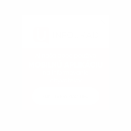
Önkormányzati hivatal
Hivatal elérhetőségek
Dokumentumok
Fotóalbum