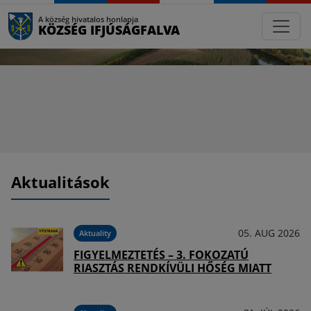
A község hivatalos honlapja
KÖZSÉG IFJÚSÁGFALVA
Aktualitások
026
05. AUG 2026
Aktuality
FIGYELMEZTETÉS – 3. FOKOZATÚ
RIASZTÁS RENDKÍVÜLI HŐSÉG MIATT