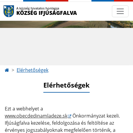
A község hivatalos honlapja
KÖZSÉG IFJÚSÁGFALVA
Elérhetőségek
Elérhetőségek
Ezt a webhelyet a
www.obecdedinamladeze.sk
Önkormányzat kezeli.
Ifjúságfalva kezelése, feldolgozása és feltöltése az
érvényes jogszabályoknak megfelelően történik, a