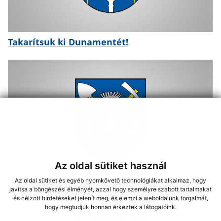
Takarítsuk ki Dunamentét!
Az oldal sütiket használ
Az oldal sütiket és egyéb nyomkövető technológiákat alkalmaz, hogy
javítsa a böngészési élményét, azzal hogy személyre szabott tartalmakat
és célzott hirdetéseket jelenít meg, és elemzi a weboldalunk forgalmát,
hogy megtudjuk honnan érkeztek a látogatóink.