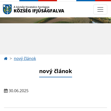
A község hivatalos honlapja
KÖZSÉG IFJÚSÁGFALVA
nový článok
nový článok
30.06.2025