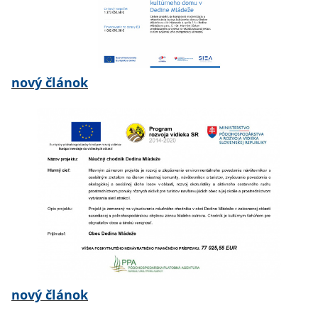
nový článok
nový článok