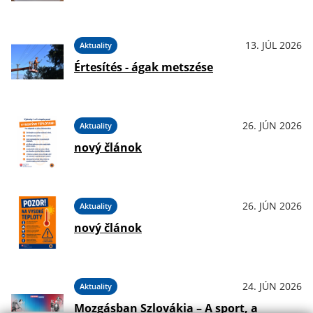
13. JÚL 2026
Aktuality
Értesítés - ágak metszése
26. JÚN 2026
Aktuality
nový článok
26. JÚN 2026
Aktuality
nový článok
24. JÚN 2026
Aktuality
Mozgásban Szlovákia – A sport, a