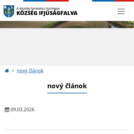
A község hivatalos honlapja
KÖZSÉG IFJÚSÁGFALVA
nový článok
nový článok
09.03.2026