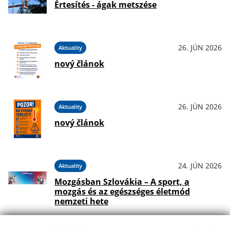
Értesítés - ágak metszése
26. JÚN 2026
Aktuality
nový článok
26. JÚN 2026
Aktuality
nový článok
24. JÚN 2026
Aktuality
Mozgásban Szlovákia – A sport, a
mozgás és az egészséges életmód
nemzeti hete