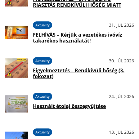
RIASZTÁS RENDKÍVÜLI HŐSÉG MIATT
31. JÚL 2026
Aktuality
FELHÍVÁS – Kérjük a vezetékes ivóvíz
takarékos használatát!
30. JÚL 2026
Aktuality
Figyelmeztetés – Rendkívüli hőség (3.
fokozat)
24. JÚL 2026
Aktuality
Használt étolaj összegyűjtése
13. JÚL 2026
Aktuality