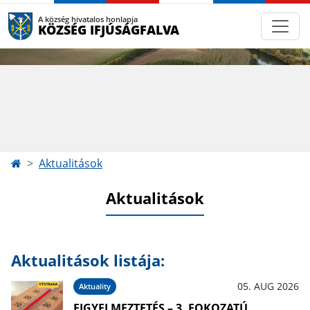
A község hivatalos honlapja
KÖZSÉG IFJÚSÁGFALVA
Aktualitások
Aktualitások
Aktualitások listája:
05. AUG 2026
Aktuality
FIGYELMEZTETÉS – 3. FOKOZATÚ