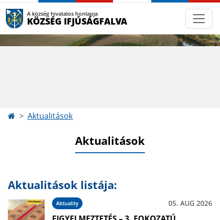
A község hivatalos honlapja
KÖZSÉG IFJÚSÁGFALVA
Aktualitások
Aktualitások
Aktualitások listája:
05. AUG 2026
Aktuality
FIGYELMEZTETÉS – 3. FOKOZATÚ