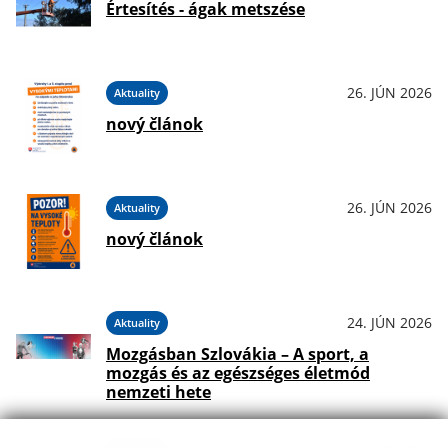
Értesítés - ágak metszése
26. JÚN 2026
Aktuality
nový článok
26. JÚN 2026
Aktuality
nový článok
24. JÚN 2026
Aktuality
Mozgásban Szlovákia – A sport, a
mozgás és az egészséges életmód
nemzeti hete