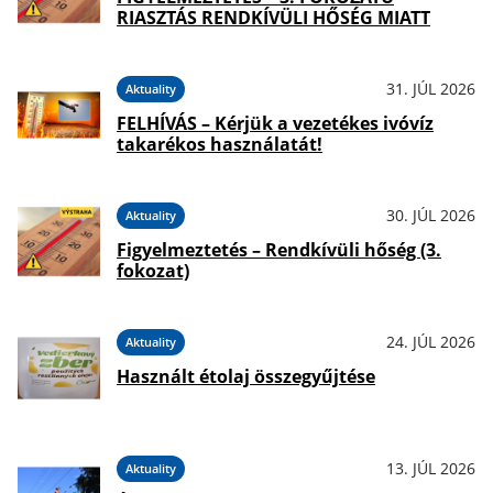
RIASZTÁS RENDKÍVÜLI HŐSÉG MIATT
31. JÚL 2026
Aktuality
FELHÍVÁS – Kérjük a vezetékes ivóvíz
takarékos használatát!
30. JÚL 2026
Aktuality
Figyelmeztetés – Rendkívüli hőség (3.
fokozat)
24. JÚL 2026
Aktuality
Használt étolaj összegyűjtése
13. JÚL 2026
Aktuality