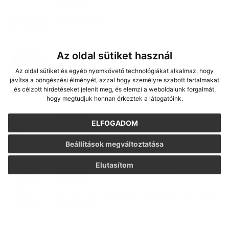
24. JÚN 2026
Aktuality
nový článok
Az oldal sütiket használ
03. JÚN 2026
Aktuality
Az oldal sütiket és egyéb nyomkövető technológiákat alkalmaz, hogy
Tájékoztatás a gútai bölcsődei
javítsa a böngészési élményét, azzal hogy személyre szabott tartalmakat
beíratkozásról
és célzott hirdetéseket jelenít meg, és elemzi a weboldalunk forgalmát,
hogy megtudjuk honnan érkeztek a látogatóink.
25. MÁJ 2026
Aktuality
ELFOGADOM
nový článok
Beállítások megváltoztatása
Elutasítom
14. MÁJ 2026
Aktuality
ÉRTESÍTÉS – Myxomatózis gyanúja mezei
nyulaknál