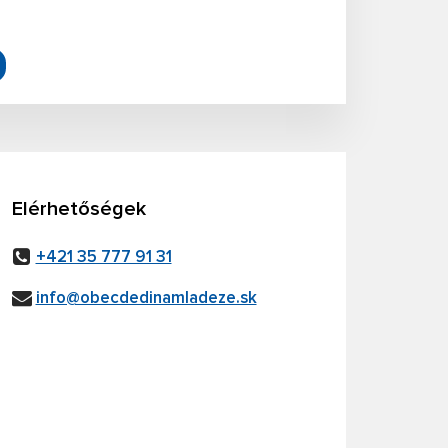
Elérhetőségek
+421 35 777 91 31
info@obecdedinamladeze.sk