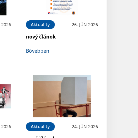
L 2026
Aktuality
26. JÚN 2026
e
nový článok
Bővebben
N 2026
Aktuality
24. JÚN 2026