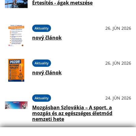
Értesítés - ágak metszése
26. JÚN 2026
Aktuality
nový článok
26. JÚN 2026
Aktuality
nový článok
24. JÚN 2026
Aktuality
Mozgásban Szlovákia – A sport, a
mozgás és az egészséges életmód
nemzeti hete