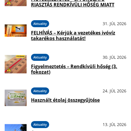
RIASZTÁS RENDKÍVÜLI HŐSÉG MIATT
31. JÚL 2026
Aktuality
FELHÍVÁS – Kérjük a vezetékes ivóvíz
takarékos használatát!
30. JÚL 2026
Aktuality
Figyelmeztetés – Rendkívüli hőség (3.
fokozat)
24. JÚL 2026
Aktuality
Használt étolaj összegyűjtése
13. JÚL 2026
Aktuality