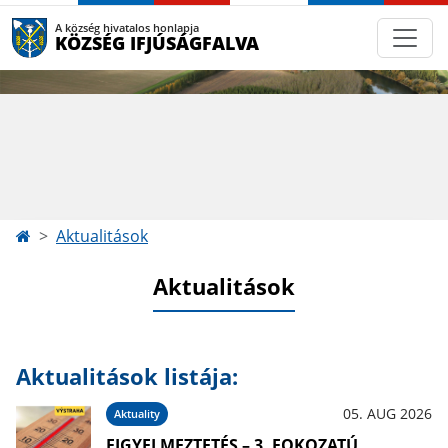
A község hivatalos honlapja
KÖZSÉG IFJÚSÁGFALVA
Aktualitások
Aktualitások
Aktualitások listája:
05. AUG 2026
Aktuality
FIGYELMEZTETÉS – 3. FOKOZATÚ