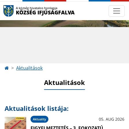
A község hivatalos honlapja
KÖZSÉG IFJÚSÁGFALVA
Aktualitások
Aktualitások
Aktualitások listája:
05. AUG 2026
Aktuality
FIGYELMEZTETÉS – 3. FOKOZATÚ