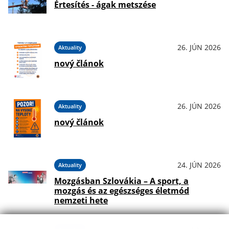
Értesítés - ágak metszése
26. JÚN 2026
Aktuality
nový článok
26. JÚN 2026
Aktuality
nový článok
24. JÚN 2026
Aktuality
Mozgásban Szlovákia – A sport, a
mozgás és az egészséges életmód
nemzeti hete