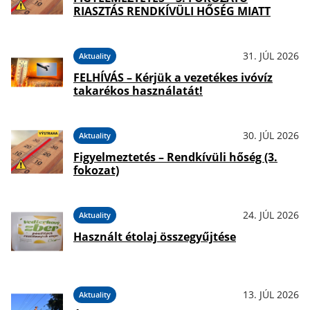
RIASZTÁS RENDKÍVÜLI HŐSÉG MIATT
31. JÚL 2026
Aktuality
FELHÍVÁS – Kérjük a vezetékes ivóvíz
takarékos használatát!
30. JÚL 2026
Aktuality
Figyelmeztetés – Rendkívüli hőség (3.
fokozat)
24. JÚL 2026
Aktuality
Használt étolaj összegyűjtése
13. JÚL 2026
Aktuality