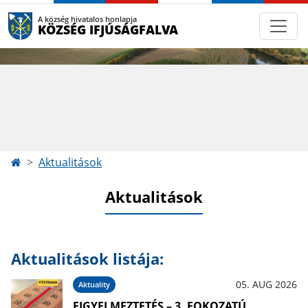
A község hivatalos honlapja
KÖZSÉG IFJÚSÁGFALVA
Aktualitások
Aktualitások
Aktualitások listája:
05. AUG 2026
Aktuality
FIGYELMEZTETÉS – 3. FOKOZATÚ