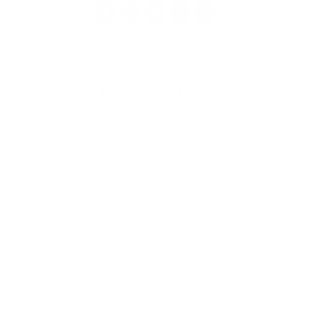
1
2
3
4
>
Írjon nekünk
Keresztnév
Vezetéknév
E-mail cím
*
Keresztnév:
*
Vezetéknév:
*
E-mail cím:
Üzenetének szövege...
*
Üzenetének szövege: