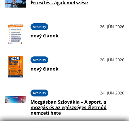
Értesítés - ágak metszése
26. JÚN 2026
Aktuality
nový článok
26. JÚN 2026
Aktuality
nový článok
24. JÚN 2026
Aktuality
Mozgásban Szlovákia – A sport, a
mozgás és az egészséges életmód
nemzeti hete