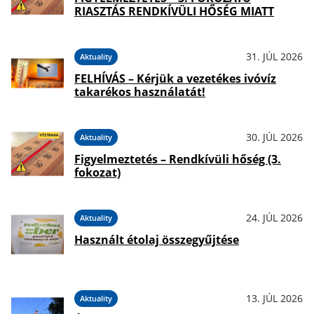
RIASZTÁS RENDKÍVÜLI HŐSÉG MIATT
31. JÚL 2026
Aktuality
FELHÍVÁS – Kérjük a vezetékes ivóvíz
takarékos használatát!
30. JÚL 2026
Aktuality
Figyelmeztetés – Rendkívüli hőség (3.
fokozat)
24. JÚL 2026
Aktuality
Használt étolaj összegyűjtése
13. JÚL 2026
Aktuality