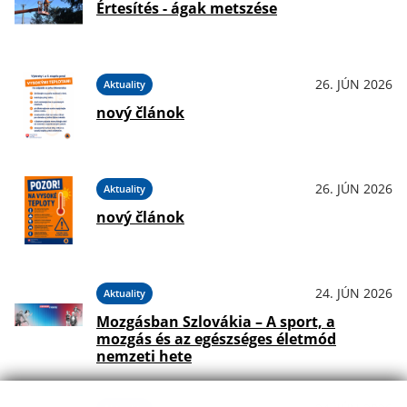
Értesítés - ágak metszése
26. JÚN 2026
Aktuality
nový článok
26. JÚN 2026
Aktuality
nový článok
24. JÚN 2026
Aktuality
Mozgásban Szlovákia – A sport, a
mozgás és az egészséges életmód
nemzeti hete