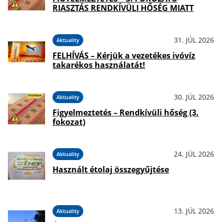
RIASZTÁS RENDKÍVÜLI HŐSÉG MIATT
31. JÚL 2026
Aktuality
FELHÍVÁS – Kérjük a vezetékes ivóvíz
takarékos használatát!
30. JÚL 2026
Aktuality
Figyelmeztetés – Rendkívüli hőség (3.
fokozat)
24. JÚL 2026
Aktuality
Használt étolaj összegyűjtése
13. JÚL 2026
Aktuality