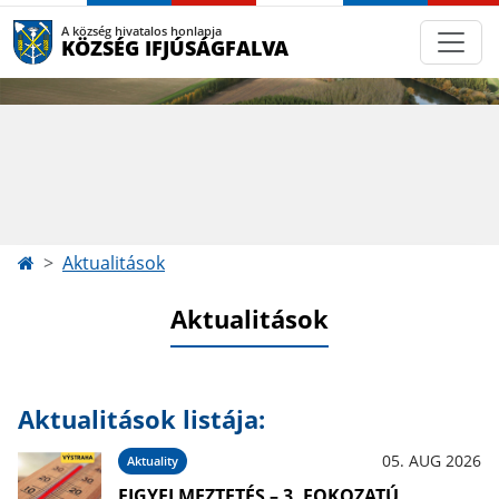
A község hivatalos honlapja
KÖZSÉG IFJÚSÁGFALVA
Aktualitások
Aktualitások
Aktualitások listája:
05. AUG 2026
Aktuality
FIGYELMEZTETÉS – 3. FOKOZATÚ