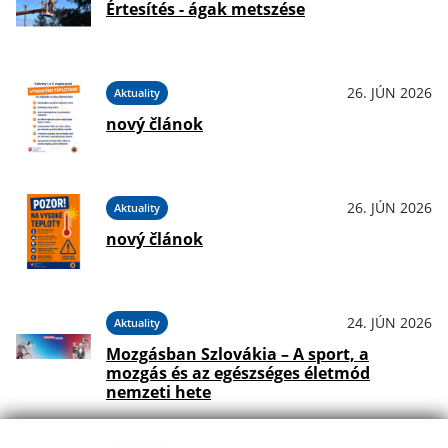
Értesítés - ágak metszése
26. JÚN 2026
Aktuality
nový článok
26. JÚN 2026
Aktuality
nový článok
24. JÚN 2026
Aktuality
Mozgásban Szlovákia – A sport, a
mozgás és az egészséges életmód
nemzeti hete