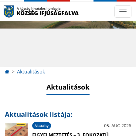
A község hivatalos honlapja
KÖZSÉG IFJÚSÁGFALVA
Aktualitások
Aktualitások
Aktualitások listája:
05. AUG 2026
Aktuality
FIGYELMEZTETÉS – 3. FOKOZATÚ