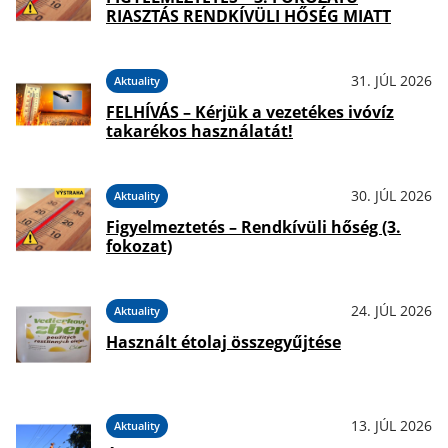
RIASZTÁS RENDKÍVÜLI HŐSÉG MIATT
31. JÚL 2026
Aktuality
FELHÍVÁS – Kérjük a vezetékes ivóvíz
takarékos használatát!
30. JÚL 2026
Aktuality
Figyelmeztetés – Rendkívüli hőség (3.
fokozat)
24. JÚL 2026
Aktuality
Használt étolaj összegyűjtése
13. JÚL 2026
Aktuality