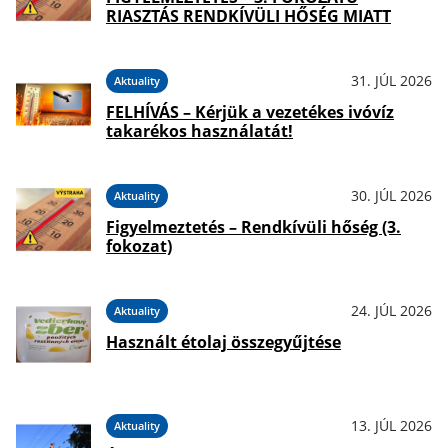
RIASZTÁS RENDKÍVÜLI HŐSÉG MIATT
31. JÚL 2026
Aktuality
FELHÍVÁS – Kérjük a vezetékes ivóvíz
takarékos használatát!
30. JÚL 2026
Aktuality
Figyelmeztetés – Rendkívüli hőség (3.
fokozat)
24. JÚL 2026
Aktuality
Használt étolaj összegyűjtése
13. JÚL 2026
Aktuality