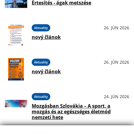
Értesítés - ágak metszése
26. JÚN 2026
Aktuality
nový článok
26. JÚN 2026
Aktuality
nový článok
24. JÚN 2026
Aktuality
Mozgásban Szlovákia – A sport, a
mozgás és az egészséges életmód
nemzeti hete