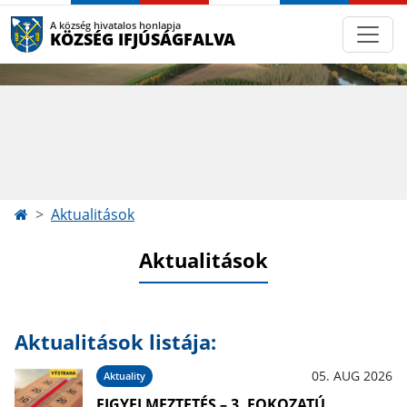
A község hivatalos honlapja
KÖZSÉG IFJÚSÁGFALVA
Aktualitások
Aktualitások
Aktualitások listája:
05. AUG 2026
Aktuality
FIGYELMEZTETÉS – 3. FOKOZATÚ