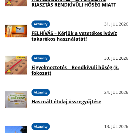
RIASZTÁS RENDKÍVÜLI HŐSÉG MIATT
31. JÚL 2026
Aktuality
FELHÍVÁS – Kérjük a vezetékes ivóvíz
takarékos használatát!
30. JÚL 2026
Aktuality
Figyelmeztetés – Rendkívüli hőség (3.
fokozat)
24. JÚL 2026
Aktuality
Használt étolaj összegyűjtése
13. JÚL 2026
Aktuality