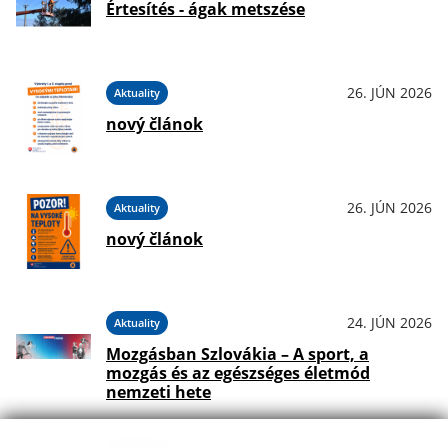
Értesítés - ágak metszése
26. JÚN 2026
Aktuality
nový článok
26. JÚN 2026
Aktuality
nový článok
24. JÚN 2026
Aktuality
Mozgásban Szlovákia – A sport, a
mozgás és az egészséges életmód
nemzeti hete