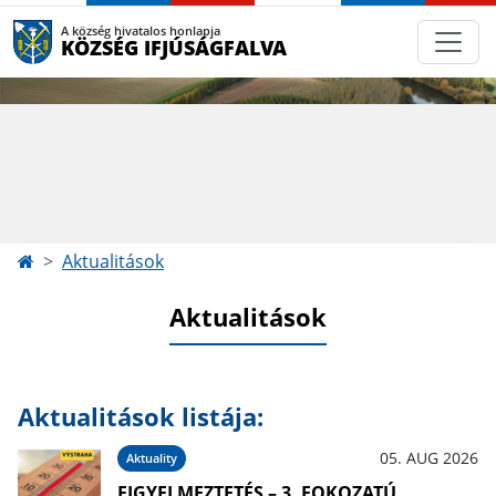
A község hivatalos honlapja
KÖZSÉG IFJÚSÁGFALVA
Aktualitások
Aktualitások
Aktualitások listája:
05. AUG 2026
Aktuality
FIGYELMEZTETÉS – 3. FOKOZATÚ