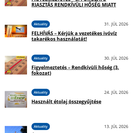
RIASZTÁS RENDKÍVÜLI HŐSÉG MIATT
31. JÚL 2026
Aktuality
FELHÍVÁS – Kérjük a vezetékes ivóvíz
takarékos használatát!
30. JÚL 2026
Aktuality
Figyelmeztetés – Rendkívüli hőség (3.
fokozat)
24. JÚL 2026
Aktuality
Használt étolaj összegyűjtése
13. JÚL 2026
Aktuality