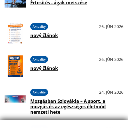
Értesítés - ágak metszése
26. JÚN 2026
Aktuality
nový článok
26. JÚN 2026
Aktuality
nový článok
24. JÚN 2026
Aktuality
Mozgásban Szlovákia – A sport, a
mozgás és az egészséges életmód
nemzeti hete