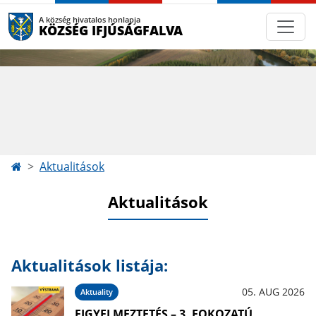
A község hivatalos honlapja
KÖZSÉG IFJÚSÁGFALVA
Aktualitások
Aktualitások
Aktualitások listája:
05. AUG 2026
Aktuality
FIGYELMEZTETÉS – 3. FOKOZATÚ