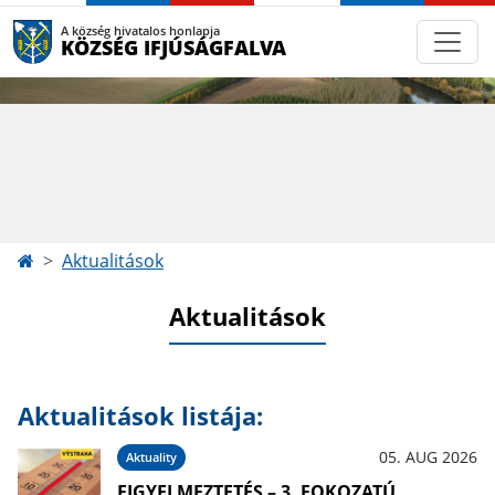
A község hivatalos honlapja
KÖZSÉG IFJÚSÁGFALVA
Aktualitások
Aktualitások
Aktualitások listája:
05. AUG 2026
Aktuality
FIGYELMEZTETÉS – 3. FOKOZATÚ