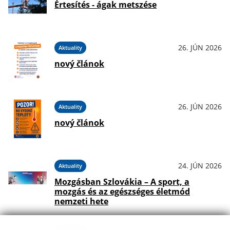
Értesítés - ágak metszése
26. JÚN 2026
Aktuality
nový článok
26. JÚN 2026
Aktuality
nový článok
24. JÚN 2026
Aktuality
Mozgásban Szlovákia – A sport, a
mozgás és az egészséges életmód
nemzeti hete