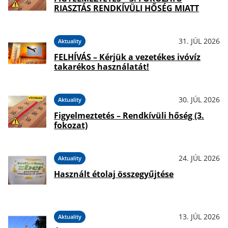
RIASZTÁS RENDKÍVÜLI HŐSÉG MIATT
31. JÚL 2026
Aktuality
FELHÍVÁS – Kérjük a vezetékes ivóvíz
takarékos használatát!
30. JÚL 2026
Aktuality
Figyelmeztetés – Rendkívüli hőség (3.
fokozat)
24. JÚL 2026
Aktuality
Használt étolaj összegyűjtése
13. JÚL 2026
Aktuality