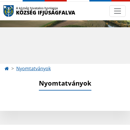
A község hivatalos honlapja
KÖZSÉG IFJÚSÁGFALVA
Nyomtatványok
Nyomtatványok